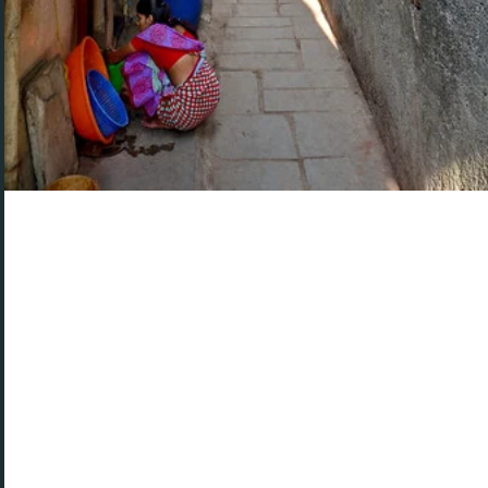
Le thème « illegal waste dumping » mis en image
par un utilisateur non identifié
Une image, produite par un utilisateur non
identifié et mise en ligne sur Flickr , se
concentre sur le thème « illegal waste dumping
», apportant des éléments de réflexion