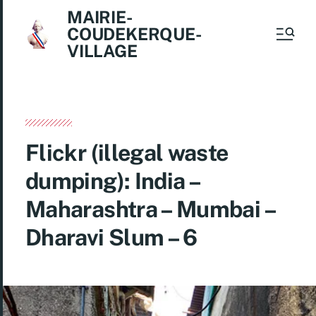
MAIRIE-
COUDEKERQUE-
VILLAGE
Flickr (illegal waste
dumping): India –
Maharashtra – Mumbai –
Dharavi Slum – 6